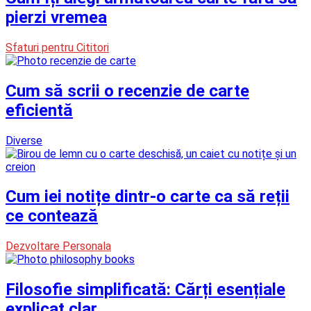
pierzi vremea
Sfaturi pentru Cititori
Cum să scrii o recenzie de carte
eficientă
Diverse
Cum iei notițe dintr-o carte ca să reții
ce contează
Dezvoltare Personala
Filosofie simplificată: Cărți esențiale
explicat clar