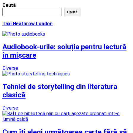
Caută
Caută
Taxi Heathrow London
Audiobook-urile: soluția pentru lectură
în mișcare
Diverse
Tehnici de storytelling din literatura
clasică
Diverse
Cum îți alegi următoarea carte fără să