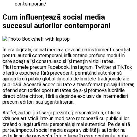
contemporani
Cum influențează social media
succesul autorilor contemporani
În era digitală, social media a devenit un instrument esențial
pentru autorii contemporani, influențând profund modul în
care aceștia își construiesc și își mențin vizibilitatea.
Platformele precum Facebook, Instagram, Twitter și TikTok
oferă o expunere fără precedent, permițând autorilor să
ajungă la un public global dincolo de limitele tradiționale ale
publicării. Această accesibilitate a transformat peisajul literar,
oferind scriitorilor oportunitatea de a-și promova lucrările
direct către cititori, fără a depinde exclusiv de intermediari
precum editorii sau agenții literari.
Astfel, autorii pot să-și prezinte personalitatea, stilul și
viziunea artistică într-un mod care rezonează cu publicul lor,
creând o legătură mai personală și mai autentică. Pe de altă
parte, impactul social media asupra vizibilității autorilor nu
este lipsit de provocări. Într-o lume în care conținutul este