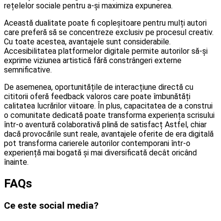
rețelelor sociale pentru a-și maximiza expunerea.
Această dualitate poate fi copleșitoare pentru mulți autori
care preferă să se concentreze exclusiv pe procesul creativ.
Cu toate acestea, avantajele sunt considerabile.
Accesibilitatea platformelor digitale permite autorilor să-și
exprime viziunea artistică fără constrângeri externe
semnificative.
De asemenea, oportunitățile de interacțiune directă cu
cititorii oferă feedback valoros care poate îmbunătăți
calitatea lucrărilor viitoare. În plus, capacitatea de a construi
o comunitate dedicată poate transforma experiența scrisului
într-o aventură colaborativă plină de satisfacț Astfel, chiar
dacă provocările sunt reale, avantajele oferite de era digitală
pot transforma carierele autorilor contemporani într-o
experiență mai bogată și mai diversificată decât oricând
înainte.
FAQs
Ce este social media?