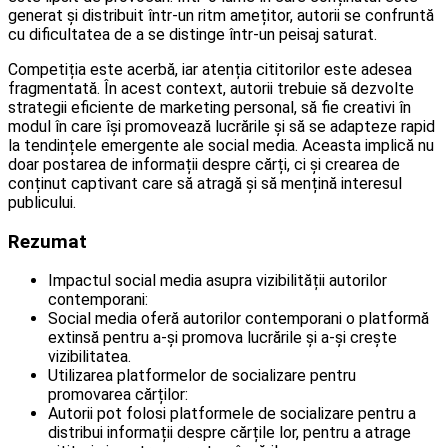
generat și distribuit într-un ritm amețitor, autorii se confruntă
cu dificultatea de a se distinge într-un peisaj saturat.
Competiția este acerbă, iar atenția cititorilor este adesea
fragmentată. În acest context, autorii trebuie să dezvolte
strategii eficiente de marketing personal, să fie creativi în
modul în care își promovează lucrările și să se adapteze rapid
la tendințele emergente ale social media. Aceasta implică nu
doar postarea de informații despre cărți, ci și crearea de
conținut captivant care să atragă și să mențină interesul
publicului.
Rezumat
Impactul social media asupra vizibilității autorilor
contemporani:
Social media oferă autorilor contemporani o platformă
extinsă pentru a-și promova lucrările și a-și crește
vizibilitatea.
Utilizarea platformelor de socializare pentru
promovarea cărților:
Autorii pot folosi platformele de socializare pentru a
distribui informații despre cărțile lor, pentru a atrage