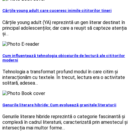
Cărțile young adult care cuceresc inimile cititorilor tineri
Cărțile young adult (YA) reprezintă un gen literar destinat în
principal adolescenților, dar care a reușit să capteze atenția
și…
Cum influențează tehnologia obiceiurile de lectură ale cititorilor
moderni
Tehnologia a transformat profund modul în care citim și
interacționăm cu textele. În trecut, lectura era o activitate
solitară, adesea…
Genurile literare hibride: Cum evoluează granițele literaturii
Genurile literare hibride reprezintă o categorie fascinantă și
complexă în cadrul literaturii, caracterizată prin amestecul și
intersecția mai multor forme…