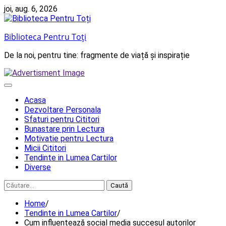
Skip
joi, aug. 6, 2026
to
content
Biblioteca Pentru Toți
De la noi, pentru tine: fragmente de viață și inspirație
Acasa
Dezvoltare Personala
Sfaturi pentru Cititori
Bunastare prin Lectura
Motivatie pentru Lectura
Micii Cititori
Tendinte in Lumea Cartilor
Diverse
Caută
după:
Home
Tendinte in Lumea Cartilor
Cum influențează social media succesul autorilor