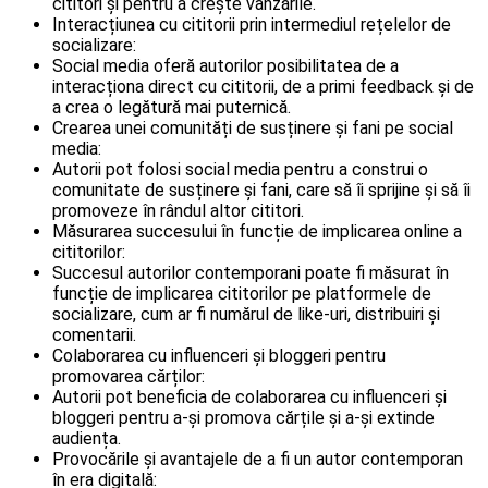
cititori și pentru a crește vânzările.
Interacțiunea cu cititorii prin intermediul rețelelor de
socializare:
Social media oferă autorilor posibilitatea de a
interacționa direct cu cititorii, de a primi feedback și de
a crea o legătură mai puternică.
Crearea unei comunități de susținere și fani pe social
media:
Autorii pot folosi social media pentru a construi o
comunitate de susținere și fani, care să îi sprijine și să îi
promoveze în rândul altor cititori.
Măsurarea succesului în funcție de implicarea online a
cititorilor:
Succesul autorilor contemporani poate fi măsurat în
funcție de implicarea cititorilor pe platformele de
socializare, cum ar fi numărul de like-uri, distribuiri și
comentarii.
Colaborarea cu influenceri și bloggeri pentru
promovarea cărților:
Autorii pot beneficia de colaborarea cu influenceri și
bloggeri pentru a-și promova cărțile și a-și extinde
audiența.
Provocările și avantajele de a fi un autor contemporan
în era digitală: