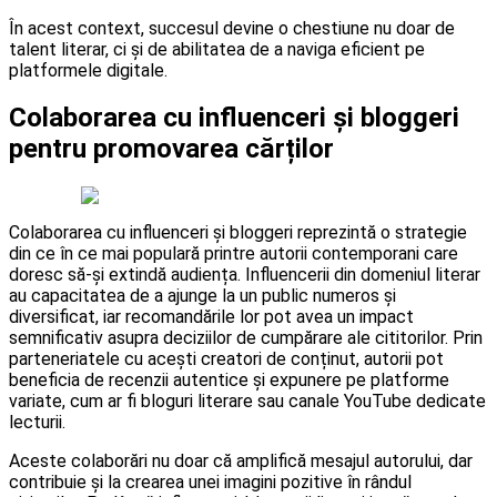
În acest context, succesul devine o chestiune nu doar de
talent literar, ci și de abilitatea de a naviga eficient pe
platformele digitale.
Colaborarea cu influenceri și bloggeri
pentru promovarea cărților
Colaborarea cu influenceri și bloggeri reprezintă o strategie
din ce în ce mai populară printre autorii contemporani care
doresc să-și extindă audiența. Influencerii din domeniul literar
au capacitatea de a ajunge la un public numeros și
diversificat, iar recomandările lor pot avea un impact
semnificativ asupra deciziilor de cumpărare ale cititorilor. Prin
parteneriatele cu acești creatori de conținut, autorii pot
beneficia de recenzii autentice și expunere pe platforme
variate, cum ar fi bloguri literare sau canale YouTube dedicate
lecturii.
Aceste colaborări nu doar că amplifică mesajul autorului, dar
contribuie și la crearea unei imagini pozitive în rândul