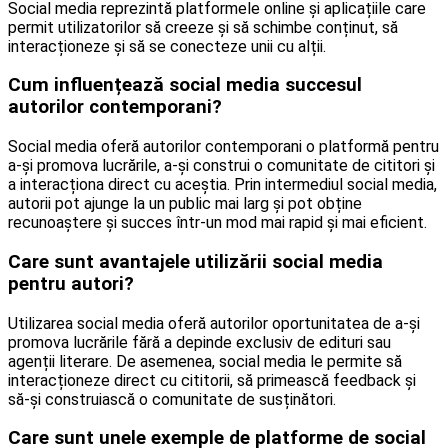
Social media reprezintă platformele online și aplicațiile care
permit utilizatorilor să creeze și să schimbe conținut, să
interacționeze și să se conecteze unii cu alții.
Cum influențează social media succesul
autorilor contemporani?
Social media oferă autorilor contemporani o platformă pentru
a-și promova lucrările, a-și construi o comunitate de cititori și
a interacționa direct cu aceștia. Prin intermediul social media,
autorii pot ajunge la un public mai larg și pot obține
recunoaștere și succes într-un mod mai rapid și mai eficient.
Care sunt avantajele utilizării social media
pentru autori?
Utilizarea social media oferă autorilor oportunitatea de a-și
promova lucrările fără a depinde exclusiv de edituri sau
agenții literare. De asemenea, social media le permite să
interacționeze direct cu cititorii, să primească feedback și
să-și construiască o comunitate de susținători.
Care sunt unele exemple de platforme de social