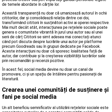
de temele abordate în cărțile lor.
Această transparență nu doar că umanizează autorul în ochii
cititorilor, dar și consolidează relația dintre cei doi,
transformând cititorii în susținători activi ai operei respective.
Mai mult decât atât, interacțiunea pe rețelele sociale poate
genera o comunitate vibrantă în jurul unui autor sau al unei
serii de cărț Cititorii se simt adesea mai conectați atunci
când pot discuta despre lucrările unui autor pe platforme
precum Goodreads sau în grupuri dedicate pe Facebook.
Aceste interacțiuni nu doar că sporesc loialitatea față de
autor, dar contribuie și la creșterea vizibilității lucrărilor sale
prin recomandări și recenzii pozitive.
În acest fel, social media devine nu doar un canal de
promovare, ci și un spațiu de întâlnire pentru pasionații de
literatură.
Crearea unei comunități de susținere și
fani pe social media
Un alt beneficiu semnificativ al utilizării rețelelor sociale este